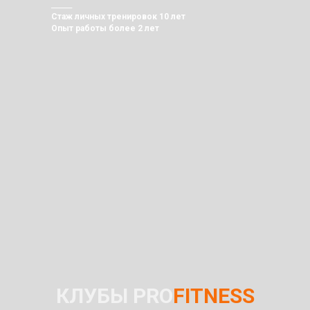
______
Стаж личных тренировок 10 лет
Опыт работы более 2 лет
КЛУБЫ PRO
FITNESS