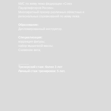
КМС по жиму лежа федерации «Союз
Пауэрлифтеров России».
Многократный призер различных областных и
региональных соревнований по жиму лежа.
Образование:
Дипломированный инструктор.
Специализация:
коррекция фигуры;
набор мышечной массы;
Снижение веса;
______
Тренерский стаж: более 3 лет
Личный стаж тренировок: 5 лет.