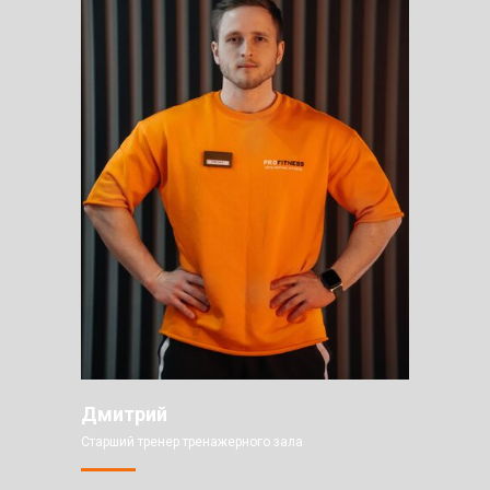
Дмитрий
Старший тренер тренажерного зала