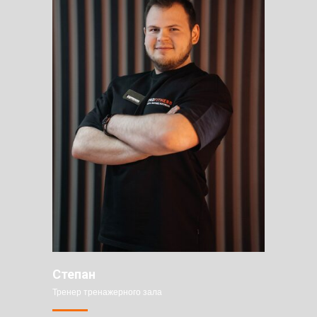
Степан
Тренер тренажерного зала