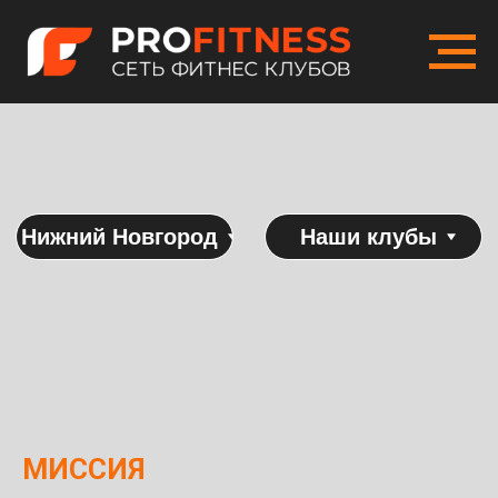
Нижний Новгород
Наши клубы
МИССИЯ